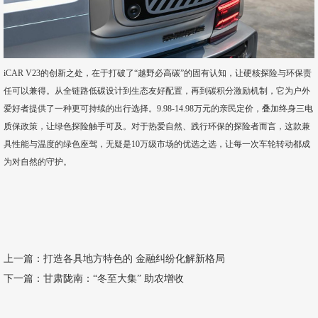
iCAR V23的创新之处，在于打破了“越野必高碳”的固有认知，让硬核探险与环保责
任可以兼得。从全链路低碳设计到生态友好配置，再到碳积分激励机制，它为户外
爱好者提供了一种更可持续的出行选择。9.98-14.98万元的亲民定价，叠加终身三电
质保政策，让绿色探险触手可及。对于热爱自然、践行环保的探险者而言，这款兼
具性能与温度的绿色座驾，无疑是10万级市场的优选之选，让每一次车轮转动都成
为对自然的守护。
上一篇：
打造各具地方特色的 金融纠纷化解新格局
下一篇：
甘肃陇南：“冬至大集” 助农增收