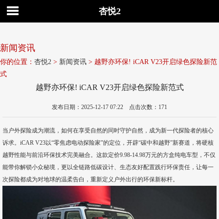
杏悦2
新闻资讯
你的位置：
杏悦2
>
新闻资讯
> 越野亦环保! iCAR V23开启绿色探险新范
式
越野亦环保! iCAR V23开启绿色探险新范式
发布日期：2025-12-17 07:22 点击次数：171
当户外探险成为潮流，如何在享受自然的同时守护自然，成为新一代探险者的核心
诉求。iCAR V23以“零焦虑电动探险家”的定位，开辟“碳中和越野”新赛道，将硬核
越野性能与前沿环保技术完美融合。这款定价9.98-14.98万元的方盒纯电车型，不仅
能带你解锁小众秘境，更以全链路低碳设计、生态友好配置践行环保责任，让每一
次探险都成为对地球的温柔告白，重新定义户外出行的环保新标杆。